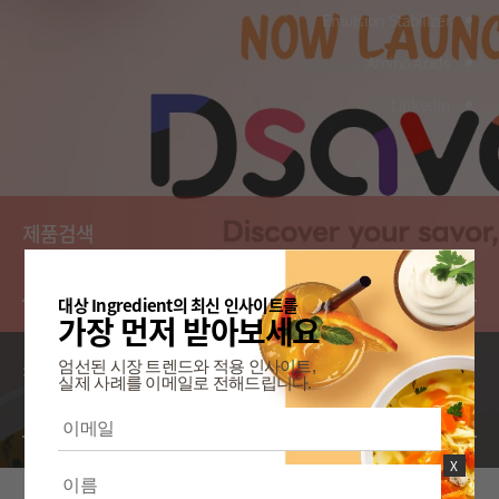
Emulsion Stabilizer
Amino Acids
LinkedIn
제품검색
대상 Ingredient의 최신 인사이트를
가장 먼저 받아보세요
카테고리 검색
엄선된 시장 트렌드와 적용 인사이트,
실제 사례를 이메일로 전해드립니다.
X
대표 제품