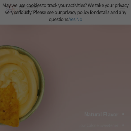
May we use cookies to track your activities? We take your privacy
very seriously. Please see our privacy policy for details and any
questions.
Yes
No
Natural Flavor
Low Calorie Sweetener