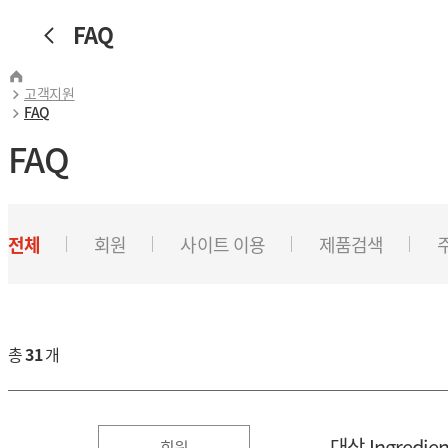
FAQ
고객지원
FAQ
FAQ
전체
회원
사이트 이용
제품검색
총
31
개
대상 Ingred
회원