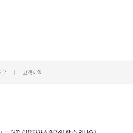
주문
고객지원
ient 는 어떤 이용자가 회원가입 할 수 있나요?