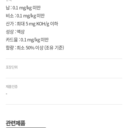
납 : 0.1 mg/kg 미만
비소 : 0.1 mg/kg 미만
산가 : 최대 5 mg KOH/g 이하
성상 : 액상
카드뮴 : 0.1 mg/kg 미만
함량 : 최소 50% 이상 (조유 기준)
포장단위
제품인증
-
관련제품