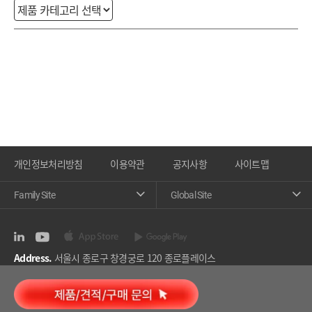
개인정보처리방침
이용약관
공지사항
사이트맵
Family Site
Global Site
Address.
서울시 종로구 창경궁로 120 종로플레이스
Tel.
02-2220-9500 (9501)
Fax.
02-2232-3179
COPYRIGHT (C)
2023
DAESANG ALL RIGHTS RESERVED.