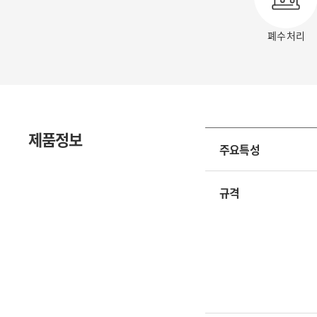
폐수 처리
제품정보
주요특성
규격