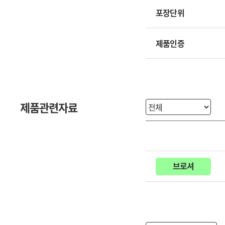
포장단위
제품인증
제품관련자료
브로셔