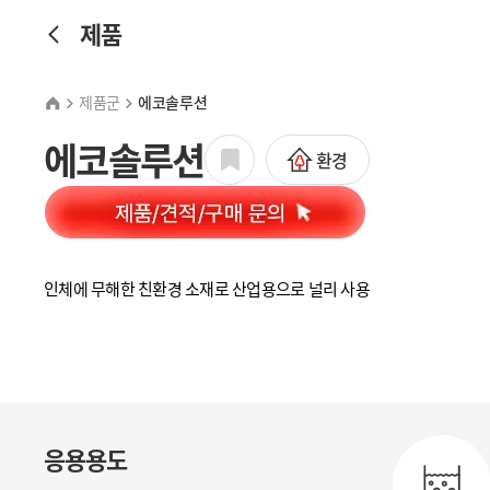
제품
제품군
에코솔루션
에코솔루션
환경
인체에 무해한 친환경 소재로 산업용으로 널리 사용
응용용도