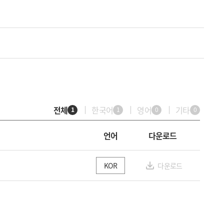
전체
한국어
영어
기타
1
1
0
0
언어
다운로드
다운로드
KOR