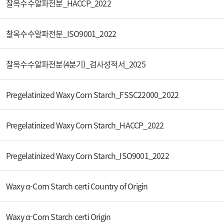
찰옥수수알파전분_HACCP_2022
찰옥수수알파전분_ISO9001_2022
찰옥수수알파전분(4분기)_검사성적서_2025
Pregelatinized Waxy Corn Starch_FSSC22000_2022
Pregelatinized Waxy Corn Starch_HACCP_2022
Pregelatinized Waxy Corn Starch_ISO9001_2022
Waxy α-Corn Starch certi Country of Origin
Waxy α-Corn Starch certi Origin