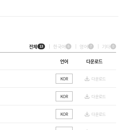
전체
한국어
영어
기타
13
6
7
0
언어
다운로드
다운로드
KOR
다운로드
KOR
다운로드
KOR