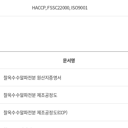
HACCP, FSSC22000, ISO9001
문서명
찰옥수수알파전분 원산지증명서
찰옥수수알파전분 제조공정도
찰옥수수알파전분 제조공정도(CCP)