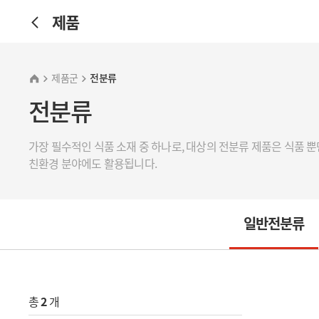
제품
제품군
전분류
전분류
가장 필수적인 식품 소재 중 하나로, 대상의 전분류 제품은 식품 
친환경 분야에도 활용됩니다.
일반전분류
총
2
개