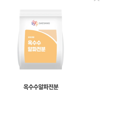
옥수수알파전분