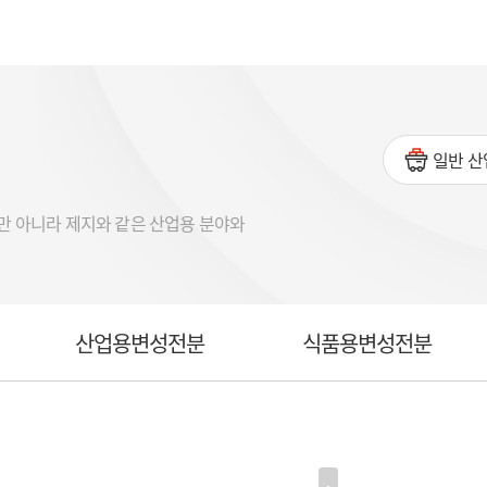
일반 산
뿐만 아니라 제지와 같은 산업용 분야와
산업용변성전분
식품용변성전분