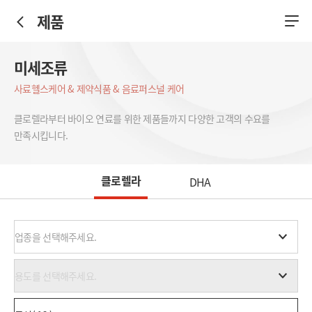
제품
미세조류
사료
헬스케어 & 제약
식품 & 음료
퍼스널 케어
클로렐라부터 바이오 연료를 위한 제품들까지 다양한 고객의 수요를
만족시킵니다.
클로렐라
DHA
업종을 선택해주세요.
용도를 선택해주세요.