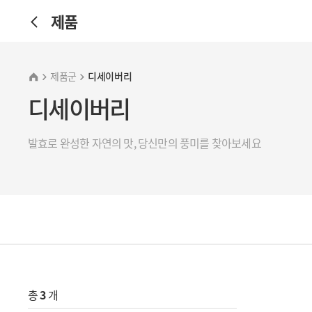
제품
제품군
디세이버리
디세이버리
발효로 완성한 자연의 맛, 당신만의 풍미를 찾아보세요
총
3
개