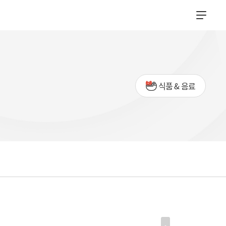
식품 & 음료