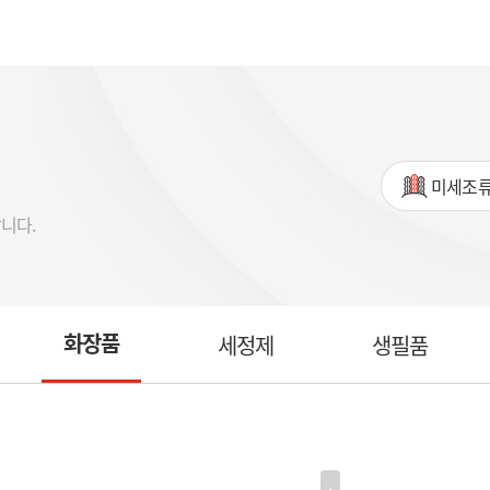
미세조
니다.
화장품
세정제
생필품