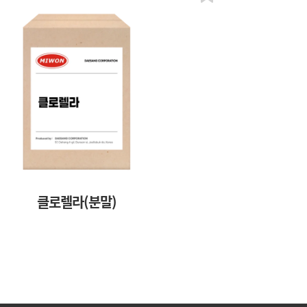
클로렐라(분말)