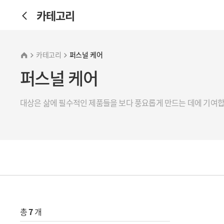
카테고리
카테고리
퍼스널 케어
퍼스널 케어
대상은 삶에 필수적인 제품들을 보다 풍요롭게 만드는 데에 기여합
총
7
개