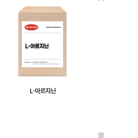
L-아르지닌