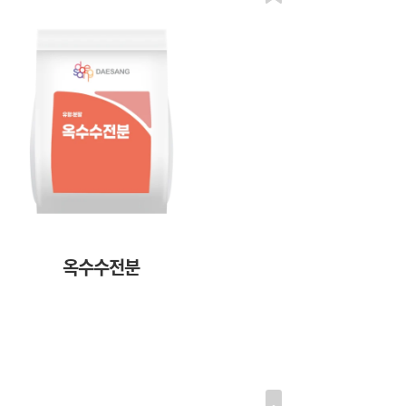
옥수수전분