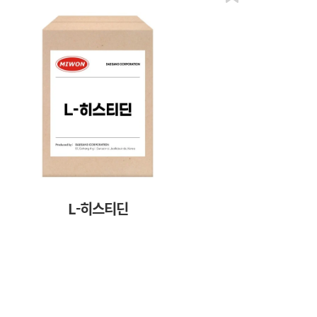
L-히스티딘