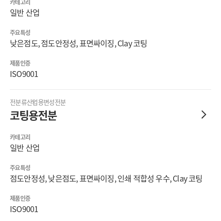
카테고리
일반 산업
주요특성
낮은점도, 점도안정성, 표면싸이징, Clay 코팅
제품인증
ISO9001
전분류
산업용변성전분
코팅용전분
카테고리
일반 산업
주요특성
점도안정성, 낮은점도, 표면싸이징, 인쇄 적합성 우수, Clay 코팅
제품인증
ISO9001