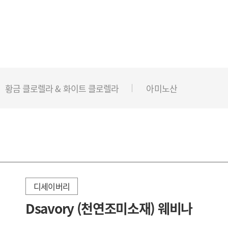
황금 클로렐라 & 화이트 클로렐라
아미노산
디세이버리
Dsavory (천연조미소재) 웨비나