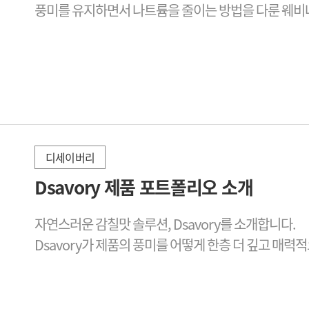
풍미를 유지하면서 나트륨을 줄이는 방법을 다룬 웨비
디세이버리
2025-12-15
Dsavory 제품 포트폴리오 소개
자연스러운 감칠맛 솔루션, Dsavory를 소개합니다.

Dsavory가 제품의 풍미를 어떻게 한층 더 깊고 매