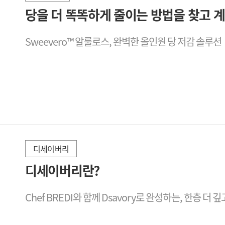
2026-02-25
당을 더 똑똑하게 줄이는 방법을 찾고 
Sweevero™ 알룰로스, 완벽한 올인원 당 저감 솔루션
디세이버리
2026-02-25
디세이버리란?
Chef BREDI와 함께 Dsavory로 완성하는, 한층