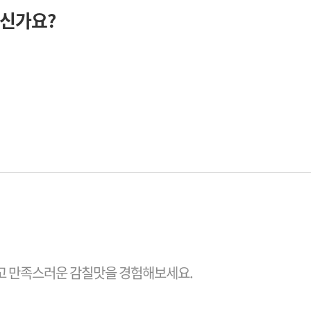
계신가요?
 더 깊고 만족스러운 감칠맛을 경험해보세요.