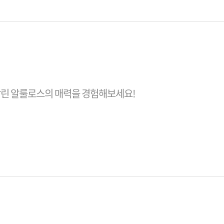
은 살린 알룰로스의 매력을 경험해보세요!