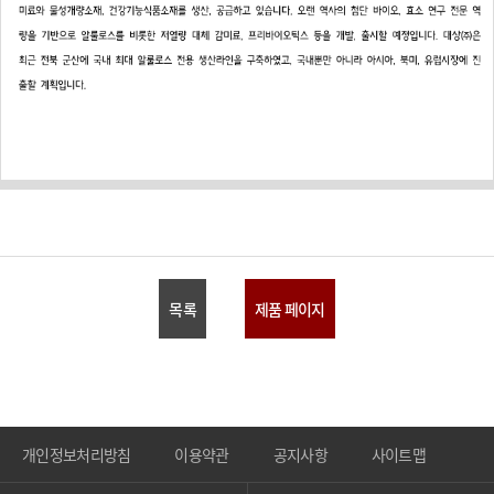
목록
제품 페이지
개인정보처리방침
이용약관
공지사항
사이트맵