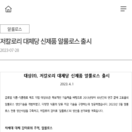
알룰로스
저칼로리 대체당 신제품 알룰로스 출시
2023-07-28