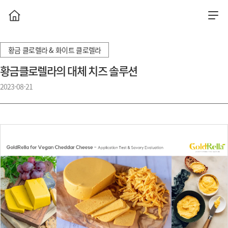
황금 클로렐라 & 화이트 클로렐라
황금클로렐라의 대체 치즈 솔루션
2023-08-21