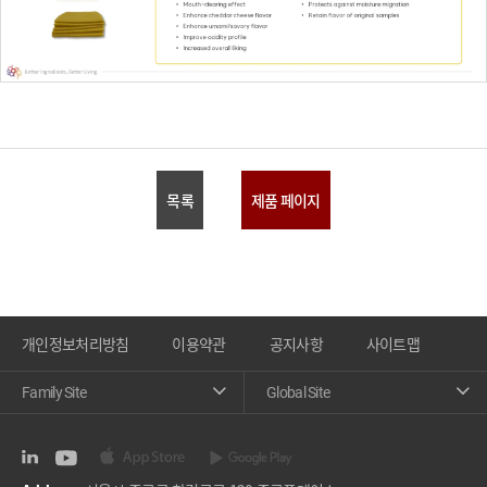
목록
제품 페이지
개인정보처리방침
이용약관
공지사항
사이트맵
Family Site
Global Site