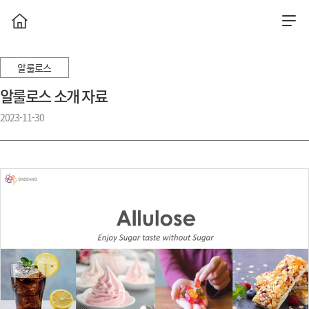
알룰로스
알룰로스 소개 자료
2023-11-30