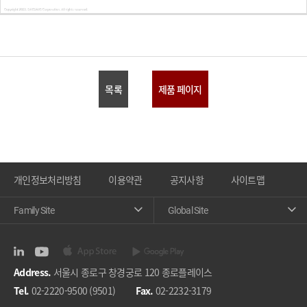
목록
제품 페이지
개인정보처리방침
이용약관
공지사항
사이트맵
Family Site
Global Site
Address.
서울시 종로구 창경궁로 120 종로플레이스
Tel.
02-2220-9500 (9501)
Fax.
02-2232-3179