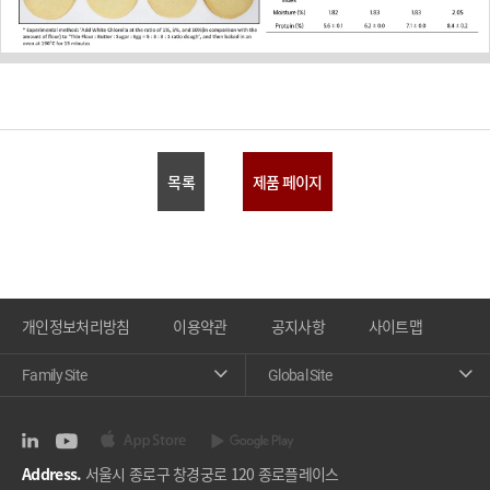
목록
제품 페이지
개인정보처리방침
이용약관
공지사항
사이트맵
Family Site
Global Site
Address.
서울시 종로구 창경궁로 120 종로플레이스