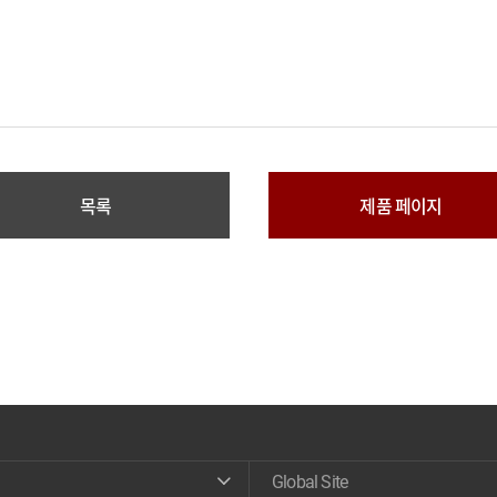
목록
제품 페이지
Global Site