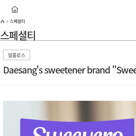
스페셜티
스페셜티
알룰로스
Daesang's sweetener brand "Swe