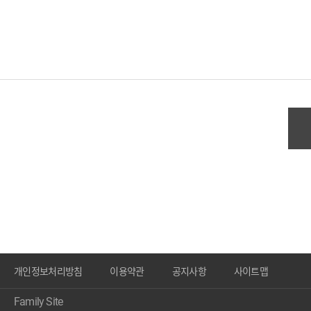
개인정보처리방침
이용약관
공지사항
사이트맵
Family Site