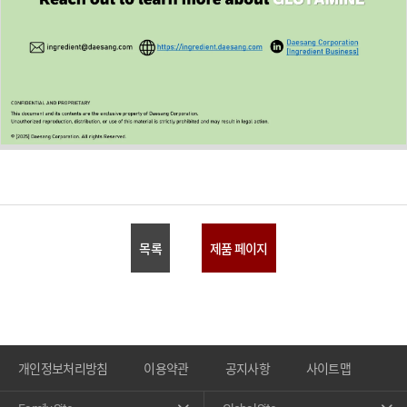
목록
제품 페이지
개인정보처리방침
이용약관
공지사항
사이트맵