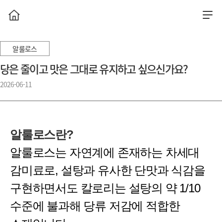
알룰로스
당은 줄이고 맛은 그대로 유지하고 싶으신가요?
2026-06-11
알룰로스란?
알룰로스는 자연계에 존재하는 차세대
감미료로, 설탕과 유사한 단맛과 식감을
구현하면서도 칼로리는 설탕의 약 1/10
수준에 불과해 당류 저감에 적합한