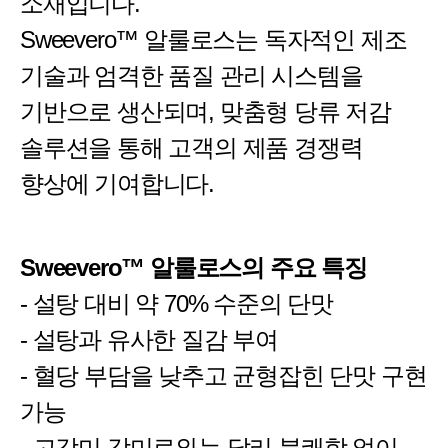
소재입니다.
Sweevero™ 알룰로스는 독자적인 제조
기술과 엄격한 품질 관리 시스템을
기반으로 생산되며, 맞춤형 당류 저감
솔루션을 통해 고객의 제품 경쟁력
향상에 기여합니다.
Sweevero™ 알룰로스
의 주요 특징
- 설탕 대비 약 70% 수준의 단맛
- 설탕과 유사한 질감 부여
- 혈당 부담을 낮추고 균형잡힌 단맛 구현
가능
- 고감미 감미료와는 달리 불쾌함 없이